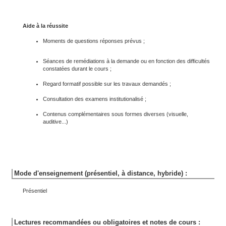
Aide à la réussite
Moments de questions réponses prévus ;
Séances de remédiations à la demande ou en fonction des difficultés
constatées durant le cours ;
Regard formatif possible sur les travaux demandés ;
Consultation des examens institutionalisé ;
Contenus complémentaires sous formes diverses (visuelle,
auditive...)
Mode d'enseignement (présentiel, à distance, hybride) :
Présentiel
Lectures recommandées ou obligatoires et notes de cours :