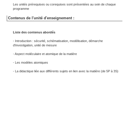
Les unités prérequises ou corequises sont présentées au sein de chaque
programme
Contenus de l'unité d'enseignement :
Liste des contenus abordés
- Introduction : sécurité, schématisation, modélisation, démarche
d'investigation, unité de mesure
- Aspect moléculaire et atomique de la matière
- Les modèles atomiques
- La didactique liée aux différents sujets en lien avec la matière (de 5P à 3S)