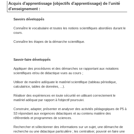
Acquis d'apprentissage (objectifs d'apprentissage) de l'unité
d'enseignement :
Savoirs développés
Connaître le vocabulaire et toutes les notions scientifiques abordées durant le
cours.
Connaître les étapes de la démarche scientifique.
Savoir-faire développés
Appliquer des procédures et des démarches se rapportant aux notations
scientifiques et/ou de didactique vues au cours ;
Utiliser de manière adéquate le matériel scientifique (tableau périodique,
calculatrice, tables de données, ...).
Réaliser des expériences en toute sécurité en utilisant correctement le
matériel adéquat par rapport à l'objectif poursuivi.
Construire, adapter, présenter et analyser des activités pédagogiques de P5 à
S3 répondant aux exigences didactiques et au contenu matière des
référentiels et programmes de sciences.
Rechercher et sélectionner des informations sur un sujet, une démarche de
recherche ou une didactique particulière ; les centraliser, pouvoir en faire une