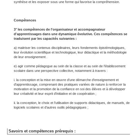
synthèse et les exposer sous une forme qui favorise la compréhension.
Compétences
3° les compétences de l'organisateur et accompagnateur
d'apprentissages dans une dynamique évolutive. Ces compétences se
traduisent par les capacités suivantes :
a) maitriser les contenus disciplinaires, leurs fondements épistémologiques,
leur évolution scientifique et technologique, leur didactique et la méthodologie
de leur enseignement .
e) agir comme pédagogue au sein de la classe et au sein de l'établissement
scolaire dans une perspective collective, notamment à travers :
i. la conception et la mise en œuvre d'une démarche d'enseignement et
d'apprentissage, comprenant des pratiques variées de nature à renforcer la
motivation et la promotion de la confiance en soi des élèves et à développer
leur créativité et leur esprit d'initiative et de coopération ;
ii. la conception, le choix et l'utilisation de supports didactiques, de manuels, de
logiciels scolaires et d'autres outils pédagogiques ;
Savoirs et compétences prérequis :