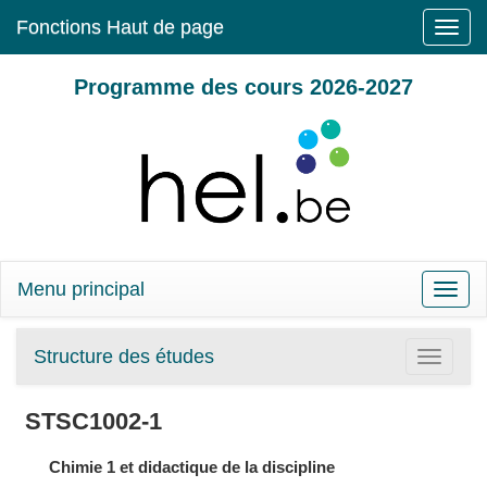
Fonctions Haut de page
Toggle
naviga
Programme des cours 2026-2027
Menu principal
Toggle
naviga
Structure des études
Toggle
navigatio
STSC1002-1
Chimie 1 et didactique de la discipline