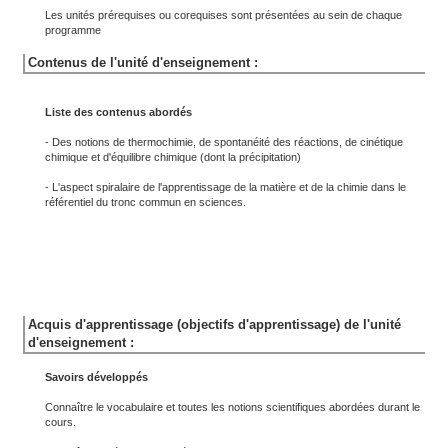
Les unités prérequises ou corequises sont présentées au sein de chaque
programme
Contenus de l'unité d'enseignement :
Liste des contenus abordés
- Des notions de thermochimie, de spontanéité des réactions, de cinétique
chimique et d'équilibre chimique (dont la précipitation)
- L'aspect spiralaire de l'apprentissage de la matière et de la chimie dans le
référentiel du tronc commun en sciences.
Acquis d'apprentissage (objectifs d'apprentissage) de l'unité
d'enseignement :
Savoirs développés
Connaître le vocabulaire et toutes les notions scientifiques abordées durant le
cours.