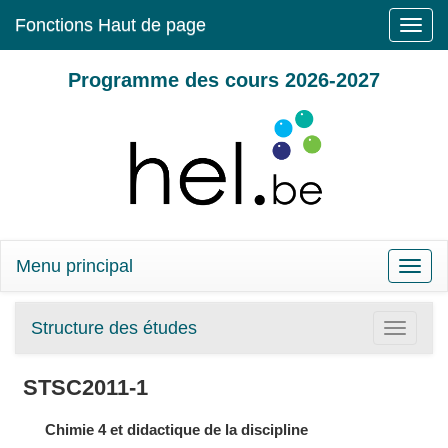
Fonctions Haut de page
Toggle
naviga
Programme des cours 2026-2027
Menu principal
Toggle
naviga
Structure des études
Toggle
navigatio
STSC2011-1
Chimie 4 et didactique de la discipline