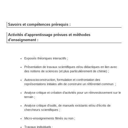
Savoirs et compétences prérequis :
Activités d'apprentissage prévues et méthodes
d'enseignement :
Exposés théoriques interactifs ;
Présentation de travaux scientifiques et/ou didactiques en lien avec
des notions de sciences (et plus particulièrement de chimie) ;
Autosocioconstruction, formulation et confrontation des
représentations initiales afin de construire un référentiel commun ;
Analyse critique et création d'activités pour un réinvestissement sur le
terrain ;
Analyse critique d'outils, de manuels existants et/ou d'écrits de
chercheurs scientifiques ;
Micro-enseignements filmés ou non ;
Travaux individuels ;