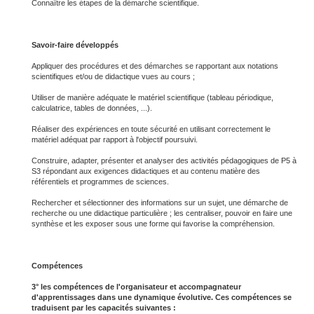
Connaître les étapes de la démarche scientifique.
Savoir-faire développés
Appliquer des procédures et des démarches se rapportant aux notations
scientifiques et/ou de didactique vues au cours ;
Utiliser de manière adéquate le matériel scientifique (tableau périodique,
calculatrice, tables de données, ...).
Réaliser des expériences en toute sécurité en utilisant correctement le
matériel adéquat par rapport à l'objectif poursuivi.
Construire, adapter, présenter et analyser des activités pédagogiques de P5 à
S3 répondant aux exigences didactiques et au contenu matière des
référentiels et programmes de sciences.
Rechercher et sélectionner des informations sur un sujet, une démarche de
recherche ou une didactique particulière ; les centraliser, pouvoir en faire une
synthèse et les exposer sous une forme qui favorise la compréhension.
Compétences
3° les compétences de l'organisateur et accompagnateur
d'apprentissages dans une dynamique évolutive. Ces compétences se
traduisent par les capacités suivantes :