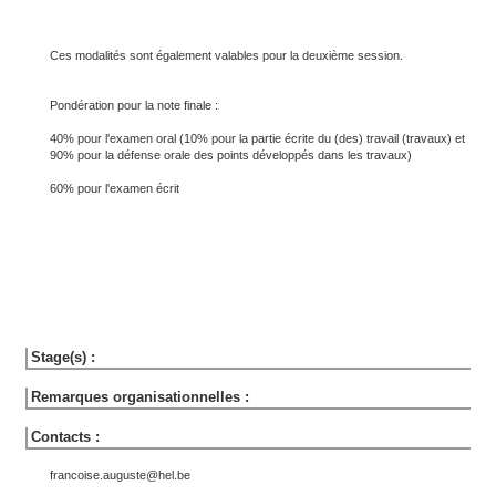
Ces modalités sont également valables pour la deuxième session.
Pondération pour la note finale :
40% pour l'examen oral (10% pour la partie écrite du (des) travail (travaux) et
90% pour la défense orale des points développés dans les travaux)
60% pour l'examen écrit
Stage(s) :
Remarques organisationnelles :
Contacts :
francoise.auguste@hel.be