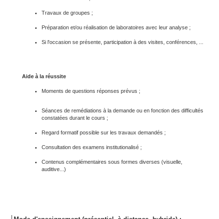
Travaux de groupes ;
Préparation et/ou réalisation de laboratoires avec leur analyse ;
Si l'occasion se présente, participation à des visites, conférences, ...
Aide à la réussite
Moments de questions réponses prévus ;
Séances de remédiations à la demande ou en fonction des difficultés
constatées durant le cours ;
Regard formatif possible sur les travaux demandés ;
Consultation des examens institutionalisé ;
Contenus complémentaires sous formes diverses (visuelle,
auditive...)