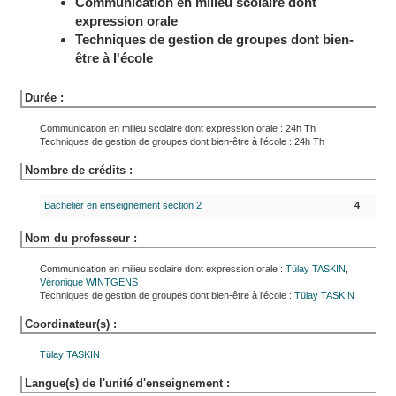
Communication en milieu scolaire dont
expression orale
Techniques de gestion de groupes dont bien-
être à l'école
Durée :
Communication en milieu scolaire dont expression orale : 24h Th
Techniques de gestion de groupes dont bien-être à l'école : 24h Th
Nombre de crédits :
Bachelier en enseignement section 2
4
Nom du professeur :
Communication en milieu scolaire dont expression orale :
Tülay
TASKIN
,
Véronique
WINTGENS
Techniques de gestion de groupes dont bien-être à l'école :
Tülay
TASKIN
Coordinateur(s) :
Tülay
TASKIN
Langue(s) de l'unité d'enseignement :