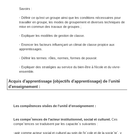
Savoirs :
- Définir ce qu'est un groupe ainsi que les conditions nécessaires pour
travailler en groupe, les modes de groupement et diverses techniques de
mise en commun des travaux de groupes ;
- Expliquer les modèles de gestion de classe.
- Enoncer les facteurs influençant un climat de classe propice aux
apprentissages.
- Définir les termes: rôles, normes, formes de pouvoir.
- Expliquer des stratégies au service du bien-être à l'école et du vivre-
ensemble.
Acquis d'apprentissage (objectifs d'apprentissage) de l'unité
d'enseignement :
Les compétences visées de l'unité d'enseignement :
Les compe´tences de l'acteur institutionnel, social et culturel.
Ces
compe´tences se traduisent par les capacite´s suivantes :
-agir comme acteur social et culturel au sein de l'e´cole et de la socie´te´, y