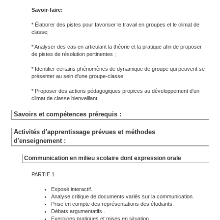
Savoir-faire:
* Élaborer des pistes pour favoriser le travail en groupes et le climat de
classe;
* Analyser des cas en articulant la théorie et la pratique afin de proposer
de pistes de résolution pertinentes ;
* Identifier certains phénomènes de dynamique de groupe qui peuvent se
présenter au sein d'une groupe-classe;
* Proposer des actions pédagogiques propices au développement d'un
climat de classe bienveillant.
Savoirs et compétences prérequis :
Activités d'apprentissage prévues et méthodes
d'enseignement :
Communication en milieu scolaire dont expression orale
PARTIE 1
Exposé interactif.
Analyse critique de documents variés sur la communication.
Prise en compte des représentations des étudiants.
Débats argumentatifs .
Exercices pratiques et mises en situation.