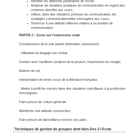
Identifier les différents partenaires de l'école;
Analyser de situations pratiques de communication en regard des
contenus abordés aux cours;
Utiliser, dans des situations précises de communication, les
stratégies communicationnelles envisagées aux cours;
S'exercer à une attitude réflexive relative à sa position de
communicateur.
PARTIE 2 : Zoom sur l'expression orale
Connaissance de la voix parlée (intonation, expression).
. Utilisation du langage non verbal.
Contact avec l'auditoire (analyse de la posture, l'expression du visage).
Maitrise de soi.
Interprétation de textes issus de la littérature française.
. Mettre à profit les savoirs dans des situations spécifiques à la profession
d'enseignant.
Faire preuve de culture générale.
Manifester une attitude constructive.
Faire preuve de bienveillance envers ses pairs.
Techniques de gestion de groupes dont bien-être à l'école