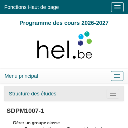
Fonctions Haut de page
Toggle
naviga
Programme des cours 2026-2027
Menu principal
Toggle
naviga
Structure des études
Toggle
navigatio
SDPM1007-1
Gérer un groupe classe