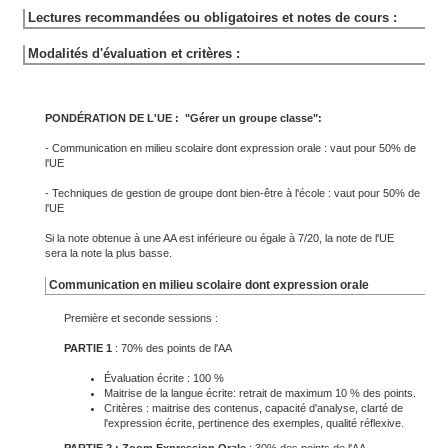
Lectures recommandées ou obligatoires et notes de cours :
Modalités d'évaluation et critères :
PONDÉRATION DE L'UE : "Gérer un groupe classe":
- Communication en milieu scolaire dont expression orale : vaut pour 50% de
l'UE
- Techniques de gestion de groupe dont bien-être à l'école : vaut pour 50% de
l'UE
Si la note obtenue à une AA est inférieure ou égale à 7/20, la note de l'UE
sera la note la plus basse.
Communication en milieu scolaire dont expression orale
Première et seconde sessions :
PARTIE 1
: 70% des points de l'AA
Évaluation écrite : 100 %
Maitrise de la langue écrite: retrait de maximum 10 % des points.
Critères : maitrise des contenus, capacité d'analyse, clarté de
l'expression écrite, pertinence des exemples, qualité réflexive.