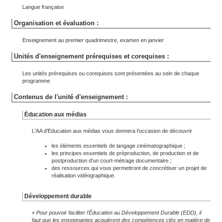
Langue française
Organisation et évaluation :
Enseignement au premier quadrimestre, examen en janvier
Unités d'enseignement prérequises et corequises :
Les unités prérequises ou corequises sont présentées au sein de chaque
programme
Contenus de l'unité d'enseignement :
Éducation aux médias
L'AA d'Education aux médias vous donnera l'occasion de découvrir
les éléments essentiels de langage cinématographique ;
les principes essentiels de préproduction, de production et de
postproduction d'un court-métrage documentaire ;
des ressources qui vous permettront de concrétiser un projet de
réalisation vidéographique.
Développement durable
« Pour pouvoir faciliter l'Éducation au Développement Durable (EDD), il
faut que les enseignantes acquièrent des compétences clés en matière de