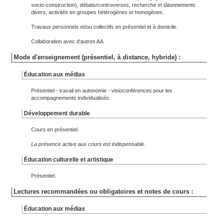
socio-construction), débats/controverses, recherche et tâtonnements
divers, activités en groupes hétérogènes et homogènes.
Travaux personnels et/ou collectifs en présentiel et à domicile.
Collaboration avec d'autres AA.
Mode d'enseignement (présentiel, à distance, hybride) :
Éducation aux médias
Présentiel - travail en autonomie - visioconférences pour les
accompagnements individualisés.
Développement durable
Cours en présentiel.
La présence active aux cours est indispensable.
Éducation culturelle et artistique
Présentiel.
Lectures recommandées ou obligatoires et notes de cours :
Éducation aux médias