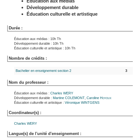
Éducation aux médias
Développement durable
Éducation culturelle et artistique
Durée :
Éducation aux médias : 10h Th
Développement durable : 10h Th
Éducation culturelle et artistique : 10h Th
Nombre de crédits :
Bachelier en enseignement section 2
3
Nom du professeur :
Éducation aux médias :
Charles
WERY
Développement durable :
Martine
COLEMONT
,
Caroline
Hoyoux
Éducation culturelle et artistique :
Véronique
WINTGENS
Coordinateur(s) :
Charles
WERY
Langue(s) de l'unité d'enseignement :