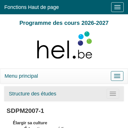
Fonctions Haut de page
Toggle
naviga
Programme des cours 2026-2027
Menu principal
Toggle
naviga
Structure des études
Toggle
navigatio
SDPM2007-1
Élargir sa culture