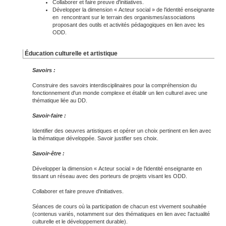
Collaborer et faire preuve d'initiatives.
Développer la dimension « Acteur social » de l'identité enseignante
en rencontrant sur le terrain des organismes/associations
proposant des outils et activités pédagogiques en lien avec les
ODD.
Éducation culturelle et artistique
Savoirs :
Construire des savoirs interdisciplinaires pour la compréhension du
fonctionnement d'un monde complexe et établir un lien culturel avec une
thématique liée au DD.
Savoir-faire :
Identifier des oeuvres artistiques et opérer un choix pertinent en lien avec
la thématique développée. Savoir justifier ses choix.
Savoir-être :
Développer la dimension « Acteur social » de l'identité enseignante en
tissant un réseau avec des porteurs de projets visant les ODD.
Collaborer et faire preuve d'initiatives.
Séances de cours où la participation de chacun est vivement souhaitée
(contenus variés, notamment sur des thématiques en lien avec l'actualité
culturelle et le développement durable).