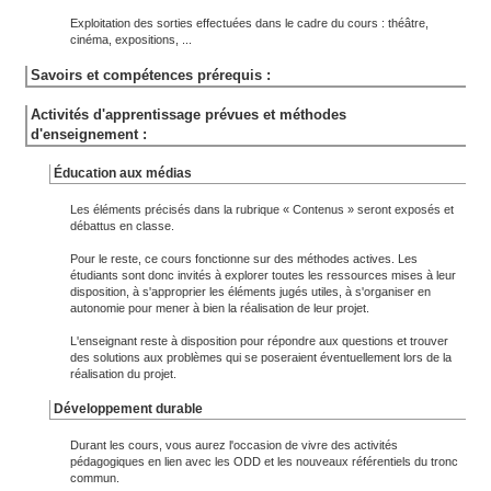
Exploitation des sorties effectuées dans le cadre du cours : théâtre,
cinéma, expositions, ...
Savoirs et compétences prérequis :
Activités d'apprentissage prévues et méthodes
d'enseignement :
Éducation aux médias
Les éléments précisés dans la rubrique « Contenus » seront exposés et
débattus en classe.
Pour le reste, ce cours fonctionne sur des méthodes actives. Les
étudiants sont donc invités à explorer toutes les ressources mises à leur
disposition, à s'approprier les éléments jugés utiles, à s'organiser en
autonomie pour mener à bien la réalisation de leur projet.
L'enseignant reste à disposition pour répondre aux questions et trouver
des solutions aux problèmes qui se poseraient éventuellement lors de la
réalisation du projet.
Développement durable
Durant les cours, vous aurez l'occasion de vivre des activités
pédagogiques en lien avec les ODD et les nouveaux référentiels du tronc
commun.