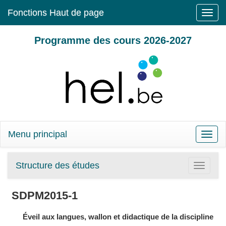
Fonctions Haut de page
Toggle
naviga
Programme des cours 2026-2027
Menu principal
Toggle
naviga
Structure des études
Toggle
navigatio
SDPM2015-1
Éveil aux langues, wallon et didactique de la discipline