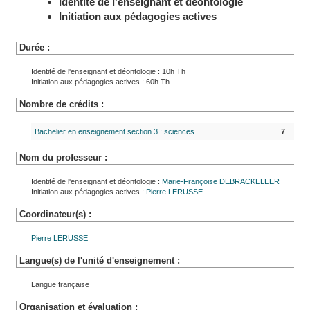
Identité de l'enseignant et déontologie
Initiation aux pédagogies actives
Durée :
Identité de l'enseignant et déontologie : 10h Th
Initiation aux pédagogies actives : 60h Th
Nombre de crédits :
Bachelier en enseignement section 3 : sciences
7
Nom du professeur :
Identité de l'enseignant et déontologie :
Marie-Françoise
DEBRACKELEER
Initiation aux pédagogies actives :
Pierre
LERUSSE
Coordinateur(s) :
Pierre
LERUSSE
Langue(s) de l'unité d'enseignement :
Langue française
Organisation et évaluation :