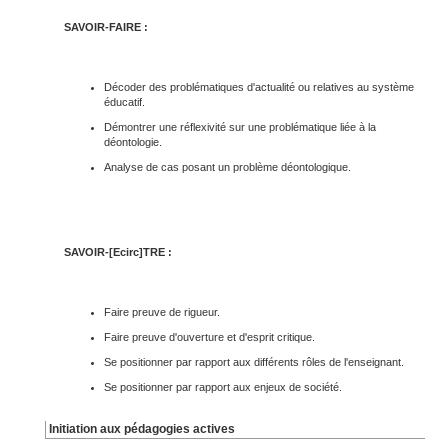
SAVOIR-FAIRE :
Décoder des problématiques d'actualité ou relatives au système
éducatif.
Démontrer une réflexivité sur une problématique liée à la
déontologie.
Analyse de cas posant un problème déontologique.
SAVOIR-[Ecirc]TRE :
Faire preuve de rigueur.
Faire preuve d'ouverture et d'esprit critique.
Se positionner par rapport aux différents rôles de l'enseignant.
Se positionner par rapport aux enjeux de société.
Initiation aux pédagogies actives