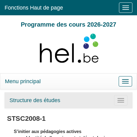
Fonctions Haut de page
Toggle
naviga
Programme des cours 2026-2027
Menu principal
Toggle
naviga
Structure des études
Toggle
navigatio
STSC2008-1
S'initier aux pédagogies actives