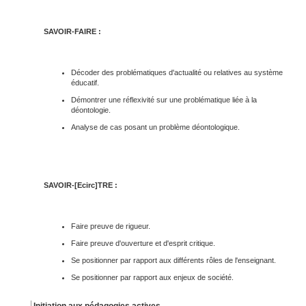
SAVOIR-FAIRE :
Décoder des problématiques d'actualité ou relatives au système
éducatif.
Démontrer une réflexivité sur une problématique liée à la
déontologie.
Analyse de cas posant un problème déontologique.
SAVOIR-[Ecirc]TRE :
Faire preuve de rigueur.
Faire preuve d'ouverture et d'esprit critique.
Se positionner par rapport aux différents rôles de l'enseignant.
Se positionner par rapport aux enjeux de société.