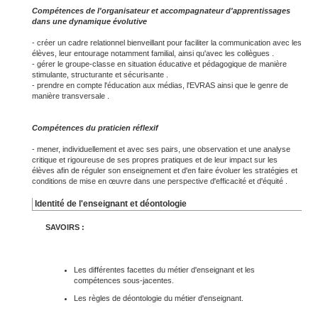
Compétences de l'organisateur et accompagnateur d'apprentissages
dans une dynamique évolutive
- créer un cadre relationnel bienveillant pour faciliter la communication avec les
élèves, leur entourage notamment familial, ainsi qu'avec les collègues .
- gérer le groupe-classe en situation éducative et pédagogique de manière
stimulante, structurante et sécurisante .
- prendre en compte l'éducation aux médias, l'EVRAS ainsi que le genre de
manière transversale .
Compétences du praticien réflexif
- mener, individuellement et avec ses pairs, une observation et une analyse
critique et rigoureuse de ses propres pratiques et de leur impact sur les
élèves afin de réguler son enseignement et d'en faire évoluer les stratégies et
conditions de mise en œuvre dans une perspective d'efficacité et d'équité .
Identité de l'enseignant et déontologie
SAVOIRS
:
Les différentes facettes du métier d'enseignant et les
compétences sous-jacentes.
Les règles de déontologie du métier d'enseignant.