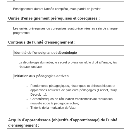
Enseignement durant l'année complète, avec partiel en janvier
Unités d'enseignement prérequises et corequises :
Les unités prérequises ou corequises sont présentées au sein de chaque
programme
Contenus de l'unité d'enseignement :
Identité de l'enseignant et déontologie
La déontologie du métier, le secret professionnel, le droit à l'image, les
réseaux sociaux
Initiation aux pédagogies actives
Fondements pédagogiques, historiques et philosophiques et
applications actuelles de plusieurs pédagogies (Freinet, Oury,
Decroly ...);
Caractéristiques de l'éducation traditionnelle/de l'éducation
nouvelle et de la pédagogie active;
Théorie de la motivation de Viau.
Acquis d'apprentissage (objectifs d'apprentissage) de l'unité
d'enseignement :