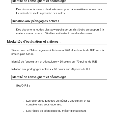
Identité de l'enseignant et déontologie
Des documents seront distribués en support à la matière vue au cours.
L'étudiant est invité à prendre des notes.
Initiation aux pédagogies actives
Des documents et des dias powerpoint seront distribués en support à la
matière vue au cours. L'étudiant est invité à prendre des notes.
Modalités d'évaluation et critères :
Si une note de l'AA est égale ou inférieure à 7/20 alors la note de l'UE sera la
note la plus basse.
Identité de l'enseignant et déontologie = 10 points sur 70 points de l'UE
Initiation aux pédagogies actives = 60 points sur 70 points de l'UE
Identité de l'enseignant et déontologie
SAVOIRS
:
Les différentes facettes du métier d'enseignant et les
compétences sous-jacentes.
Les règles de déontologie du métier d'enseignant.