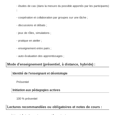
- études de cas (dans la mesure du possible apportés par les participants)
;
- coopération et collaboration par groupes sur une tâche ;
- discussions et débats ;
- jeux de rôles, simulations ;
- pratique en atelier ;
- enseignement entre pairs ;
- auto-évaluation des apprentissages ;
Mode d'enseignement (présentiel, à distance, hybride) :
Identité de l'enseignant et déontologie
Présentiel
Initiation aux pédagogies actives
100 % présentiel
Lectures recommandées ou obligatoires et notes de cours :