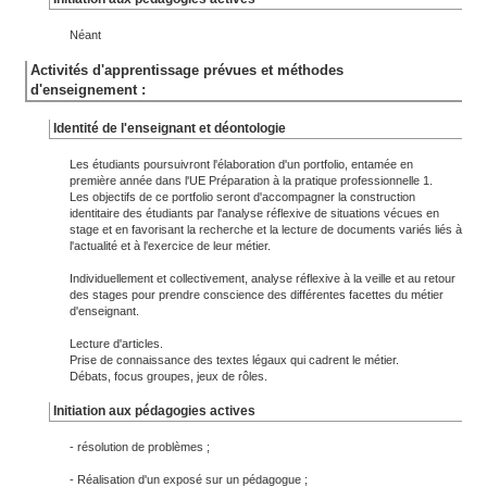
Néant
Activités d'apprentissage prévues et méthodes
d'enseignement :
Identité de l'enseignant et déontologie
Les étudiants poursuivront l'élaboration d'un portfolio, entamée en
première année dans l'UE Préparation à la pratique professionnelle 1.
Les objectifs de ce portfolio seront d'accompagner la construction
identitaire des étudiants par l'analyse réflexive de situations vécues en
stage et en favorisant la recherche et la lecture de documents variés liés à
l'actualité et à l'exercice de leur métier.
Individuellement et collectivement, analyse réflexive à la veille et au retour
des stages pour prendre conscience des différentes facettes du métier
d'enseignant.
Lecture d'articles.
Prise de connaissance des textes légaux qui cadrent le métier.
Débats, focus groupes, jeux de rôles.
Initiation aux pédagogies actives
- résolution de problèmes ;
- Réalisation d'un exposé sur un pédagogue ;