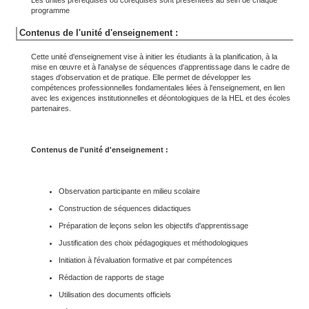
Les unités prérequises ou corequises sont présentées au sein de chaque
programme
Contenus de l'unité d'enseignement :
Cette unité d'enseignement vise à initier les étudiants à la planification, à la
mise en œuvre et à l'analyse de séquences d'apprentissage dans le cadre de
stages d'observation et de pratique. Elle permet de développer les
compétences professionnelles fondamentales liées à l'enseignement, en lien
avec les exigences institutionnelles et déontologiques de la HEL et des écoles
partenaires.
Contenus de l'unité d'enseignement :
Observation participante en milieu scolaire
Construction de séquences didactiques
Préparation de leçons selon les objectifs d'apprentissage
Justification des choix pédagogiques et méthodologiques
Initiation à l'évaluation formative et par compétences
Rédaction de rapports de stage
Utilisation des documents officiels