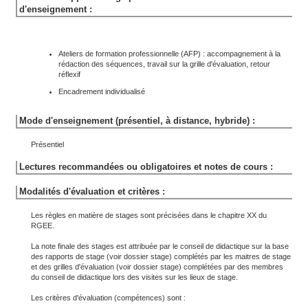
d'enseignement :
Ateliers de formation professionnelle (AFP) : accompagnement à la
rédaction des séquences, travail sur la grille d'évaluation, retour
réflexif
Encadrement individualisé
Mode d'enseignement (présentiel, à distance, hybride) :
Présentiel
Lectures recommandées ou obligatoires et notes de cours :
Modalités d'évaluation et critères :
Les règles en matière de stages sont précisées dans le chapitre XX du
RGEE.
La note finale des stages est attribuée par le conseil de didactique sur la base
des rapports de stage (voir dossier stage) complétés par les maitres de stage
et des grilles d'évaluation (voir dossier stage) complétées par des membres
du conseil de didactique lors des visites sur les lieux de stage.
Les critères d'évaluation (compétences) sont :