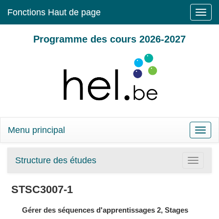
Fonctions Haut de page
Toggle
naviga
Programme des cours 2026-2027
Menu principal
Toggle
naviga
Structure des études
Toggle
navigatio
STSC3007-1
Gérer des séquences d'apprentissages 2, Stages