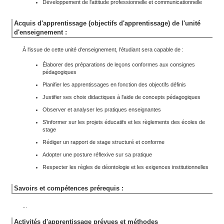
Développement de l'attitude professionnelle et communicationnelle
Acquis d'apprentissage (objectifs d'apprentissage) de l'unité
d'enseignement :
À l'issue de cette unité d'enseignement, l'étudiant sera capable de :
Élaborer des préparations de leçons conformes aux consignes
pédagogiques
Planifier les apprentissages en fonction des objectifs définis
Justifier ses choix didactiques à l'aide de concepts pédagogiques
Observer et analyser les pratiques enseignantes
S'informer sur les projets éducatifs et les règlements des écoles de
stage
Rédiger un rapport de stage structuré et conforme
Adopter une posture réflexive sur sa pratique
Respecter les règles de déontologie et les exigences institutionnelles
Savoirs et compétences prérequis :
...
Activités d'apprentissage prévues et méthodes