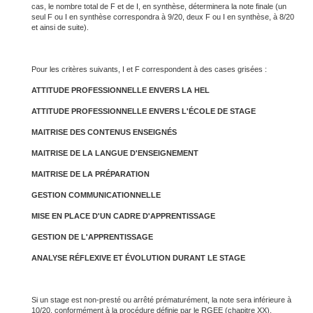
cas, le nombre total de F et de I, en synthèse, déterminera la note finale (un
seul F ou I en synthèse correspondra à 9/20, deux F ou I en synthèse, à 8/20
et ainsi de suite).
Pour les critères suivants, I et F correspondent à des cases grisées :
ATTITUDE PROFESSIONNELLE ENVERS LA HEL
ATTITUDE PROFESSIONNELLE ENVERS L'ÉCOLE DE STAGE
MAITRISE DES CONTENUS ENSEIGNÉS
MAITRISE DE LA LANGUE D'ENSEIGNEMENT
MAITRISE DE LA PRÉPARATION
GESTION COMMUNICATIONNELLE
MISE EN PLACE D'UN CADRE D'APPRENTISSAGE
GESTION DE L'APPRENTISSAGE
ANALYSE RÉFLEXIVE ET ÉVOLUTION DURANT LE STAGE
Si un stage est non-presté ou arrêté prématurément, la note sera inférieure à
10/20, conformément à la procédure définie par le RGEE (chapitre XX).